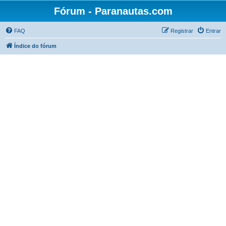
Fórum - Paranautas.com
FAQ
Registrar
Entrar
Índice do fórum