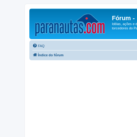
Fórum -
Idéias, ações e 
torcedores do Pa
FAQ
Índice do fórum