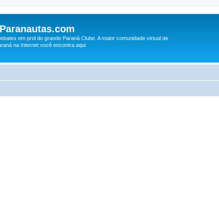
 Paranautas.com
debates em prol do grande Paraná Clube. A maior comunidade virtual de
raná na Internet você encontra aqui