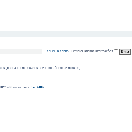
Esqueci a senha
|
Lembrar minhas informações
itantes (baseado em usuários ativos nos últimos 5 minutos)
3820
• Novo usuário:
fred9485