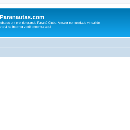
 Paranautas.com
debates em prol do grande Paraná Clube. A maior comunidade virtual de
raná na Internet você encontra aqui