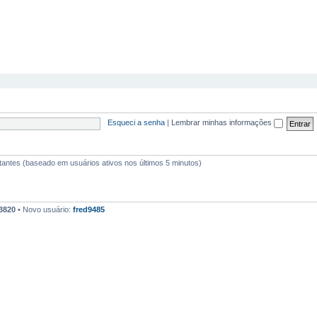
Esqueci a senha
|
Lembrar minhas informações
isitantes (baseado em usuários ativos nos últimos 5 minutos)
3820
• Novo usuário:
fred9485