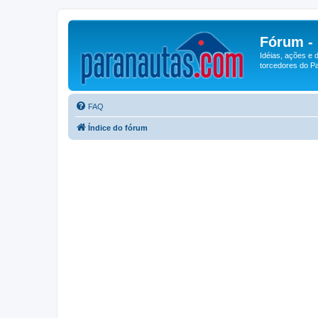
Fórum -
Idéias, ações e 
torcedores do Pa
FAQ
Índice do fórum