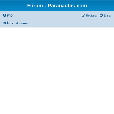
Fórum - Paranautas.com
FAQ
Registrar
Entrar
Índice do fórum