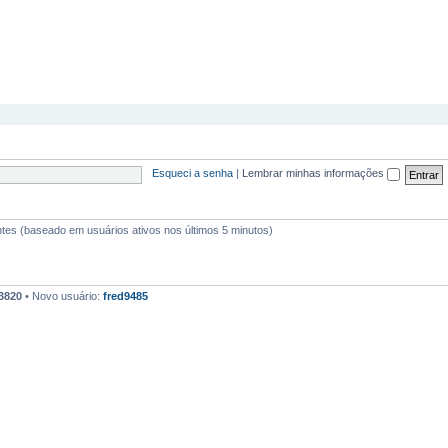
Esqueci a senha
|
Lembrar minhas informações
itantes (baseado em usuários ativos nos últimos 5 minutos)
3820
• Novo usuário:
fred9485