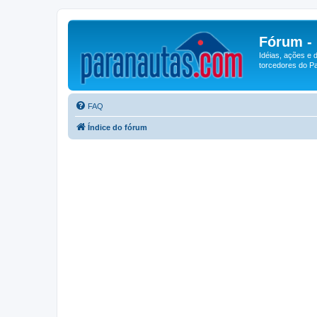
Fórum -
Idéias, ações e 
torcedores do Pa
FAQ
Índice do fórum