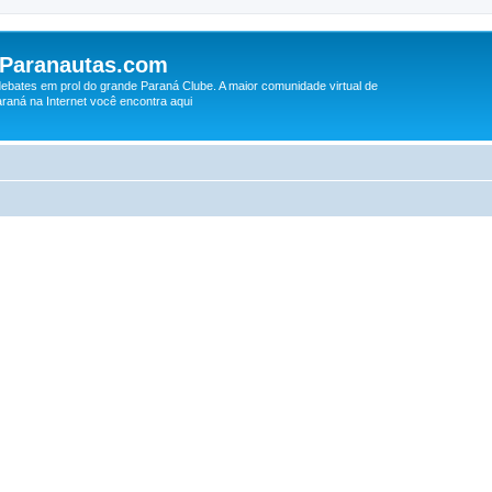
 Paranautas.com
debates em prol do grande Paraná Clube. A maior comunidade virtual de
raná na Internet você encontra aqui