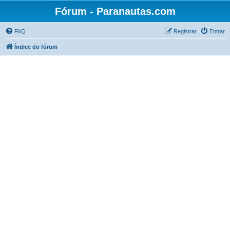
Fórum - Paranautas.com
FAQ
Registrar
Entrar
Índice do fórum