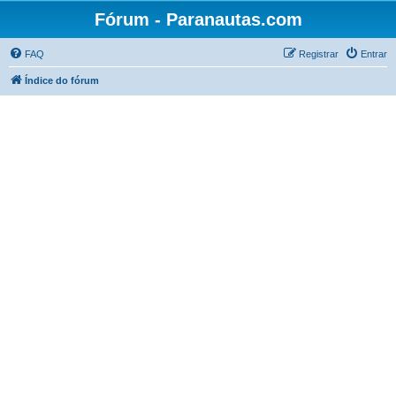
Fórum - Paranautas.com
FAQ
Registrar
Entrar
Índice do fórum