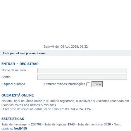
Bem-vindo: 06 Ago 2026, 08:32
Este painel não possui fóruns.
ENTRAR
•
REGISTRAR
Nome de usuário:
Senha:
Esqueci a senha
Lembrar minhas informações
QUEM ESTÁ ONLINE
No total, há
9
usuários online :: 0 usuário registrado, 0 invisivel e 9 visitantes (baseado em
usuários ativos nos últimos 5 minutos)
O recorde de usuários online foi de
1075
em 03 Out 2024, 13:45
ESTATÍSTICAS
Total de mensagens
288702
• Total de tópicos
1948
• Total de membros
3820
• Novo
usuário:
fred9485