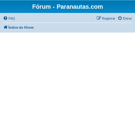
Fórum - Paranautas.com
FAQ
Registrar
Entrar
Índice do fórum