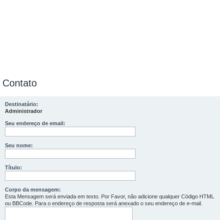
Contato
Destinatário:
Administrador
Seu endereço de email:
Seu nome:
Título:
Corpo da mensagem:
Esta Mensagem será enviada em texto. Por Favor, não adicione qualquer Código HTML
ou BBCode. Para o endereço de resposta será anexado o seu endereço de e-mail.