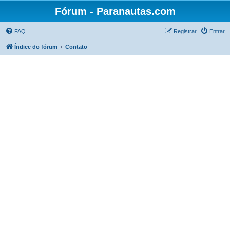
Fórum - Paranautas.com
FAQ
Registrar
Entrar
Índice do fórum
Contato