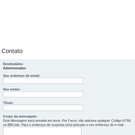
Contato
Destinatário:
Administrador
Seu endereço de email:
Seu nome:
Título:
Corpo da mensagem:
Esta Mensagem será enviada em texto. Por Favor, não adicione qualquer Código HTML
ou BBCode. Para o endereço de resposta será anexado o seu endereço de e-mail.