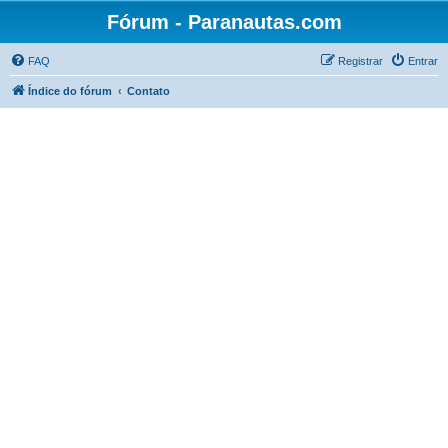
Fórum - Paranautas.com
FAQ
Registrar
Entrar
Índice do fórum
Contato