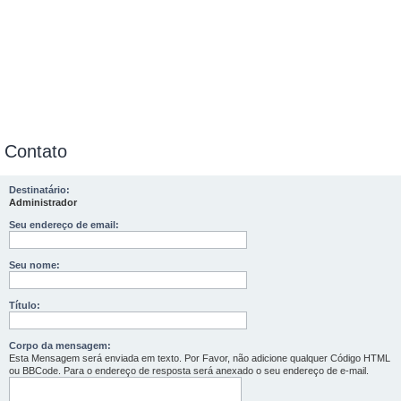
Contato
Destinatário:
Administrador
Seu endereço de email:
Seu nome:
Título:
Corpo da mensagem:
Esta Mensagem será enviada em texto. Por Favor, não adicione qualquer Código HTML
ou BBCode. Para o endereço de resposta será anexado o seu endereço de e-mail.