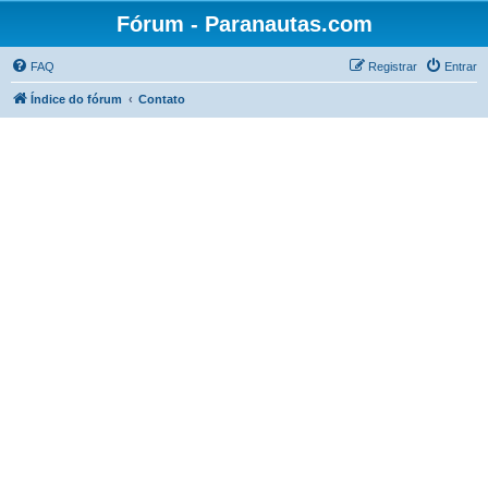
Fórum - Paranautas.com
FAQ
Registrar
Entrar
Índice do fórum
Contato