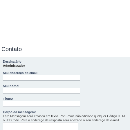
Contato
Destinatário:
Administrador
Seu endereço de email:
Seu nome:
Título:
Corpo da mensagem:
Esta Mensagem será enviada em texto. Por Favor, não adicione qualquer Código HTML
ou BBCode. Para o endereço de resposta será anexado o seu endereço de e-mail.