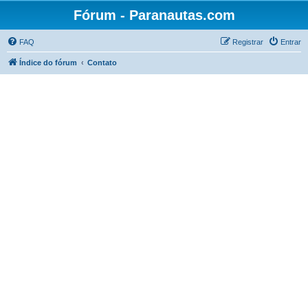
Fórum - Paranautas.com
FAQ
Registrar
Entrar
Índice do fórum
Contato