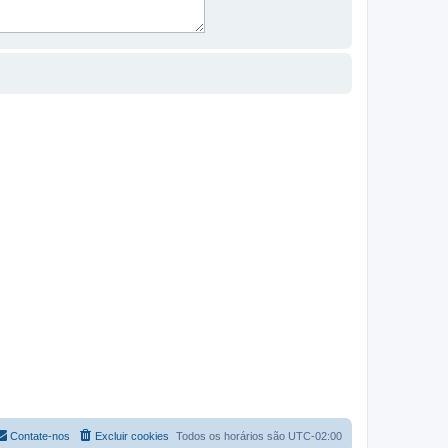
Contate-nos
Excluir cookies
Todos os horários são
UTC-02:00