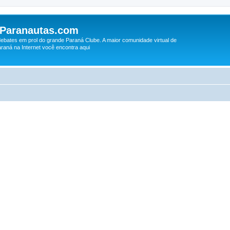
 Paranautas.com
debates em prol do grande Paraná Clube. A maior comunidade virtual de
raná na Internet você encontra aqui