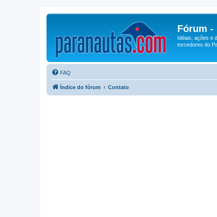
Fórum -
Idéias, ações e 
torcedores do Pa
FAQ
Índice do fórum
Contato