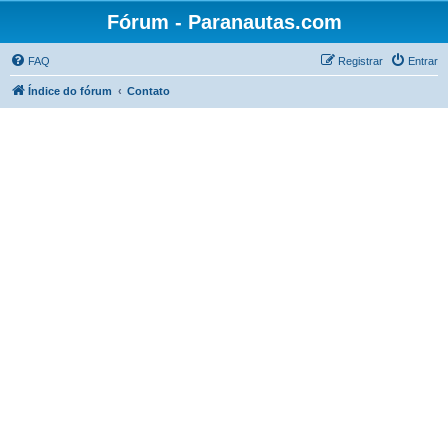
Fórum - Paranautas.com
FAQ
Registrar
Entrar
Índice do fórum
Contato