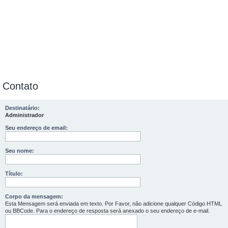
Contato
Destinatário:
Administrador
Seu endereço de email:
Seu nome:
Título:
Corpo da mensagem:
Esta Mensagem será enviada em texto. Por Favor, não adicione qualquer Código HTML
ou BBCode. Para o endereço de resposta será anexado o seu endereço de e-mail.