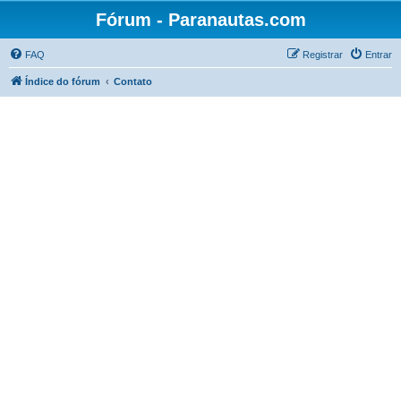
Fórum - Paranautas.com
FAQ
Registrar
Entrar
Índice do fórum
Contato