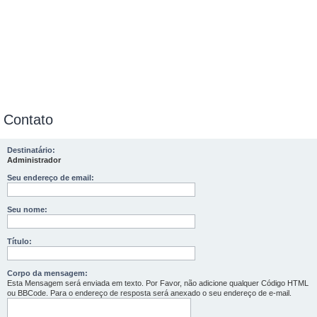
Contato
Destinatário:
Administrador
Seu endereço de email:
Seu nome:
Título:
Corpo da mensagem:
Esta Mensagem será enviada em texto. Por Favor, não adicione qualquer Código HTML
ou BBCode. Para o endereço de resposta será anexado o seu endereço de e-mail.