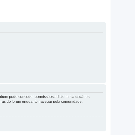
também pode conceder permissões adicionais a usuários
 regras do fórum enquanto navegar pela comunidade.