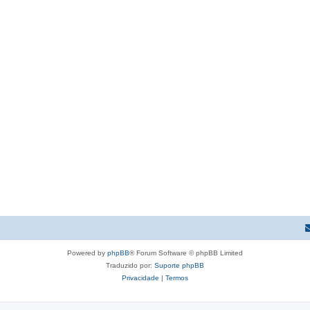
Powered by
phpBB
® Forum Software © phpBB Limited
Traduzido por:
Suporte phpBB
Privacidade
|
Termos