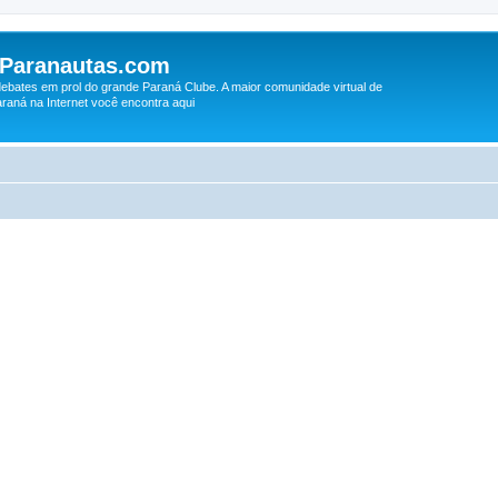
 Paranautas.com
debates em prol do grande Paraná Clube. A maior comunidade virtual de
raná na Internet você encontra aqui