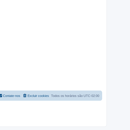
Contate-nos
Excluir cookies
Todos os horários são
UTC-02:00