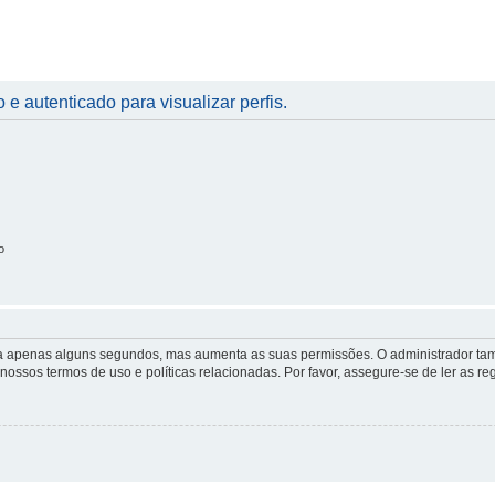
 e autenticado para visualizar perfis.
o
 leva apenas alguns segundos, mas aumenta as suas permissões. O administrador 
s nossos termos de uso e políticas relacionadas. Por favor, assegure-se de ler as