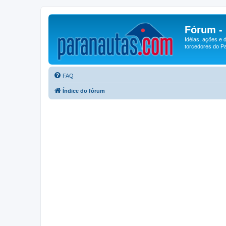
Fórum -
Idéias, ações e 
torcedores do Pa
FAQ
Índice do fórum