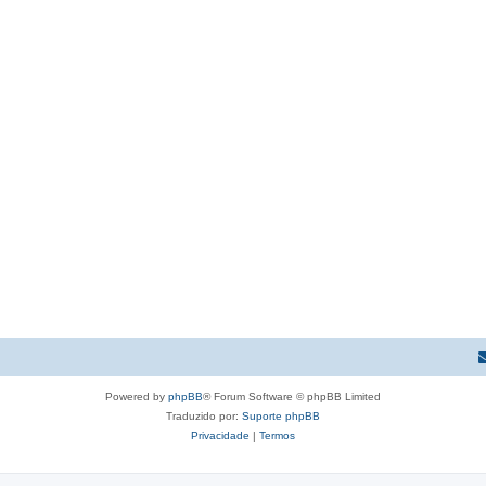
Powered by
phpBB
® Forum Software © phpBB Limited
Traduzido por:
Suporte phpBB
Privacidade
|
Termos