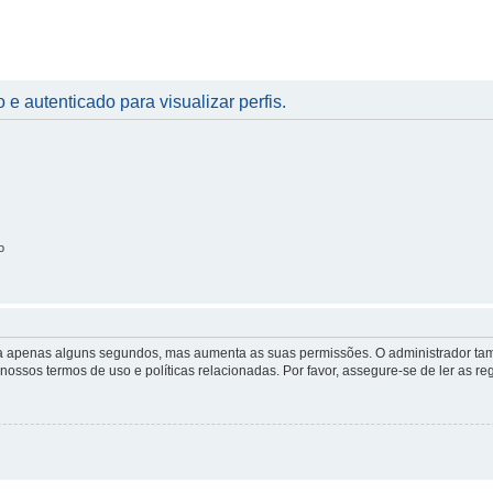
 e autenticado para visualizar perfis.
o
 leva apenas alguns segundos, mas aumenta as suas permissões. O administrador 
s nossos termos de uso e políticas relacionadas. Por favor, assegure-se de ler as