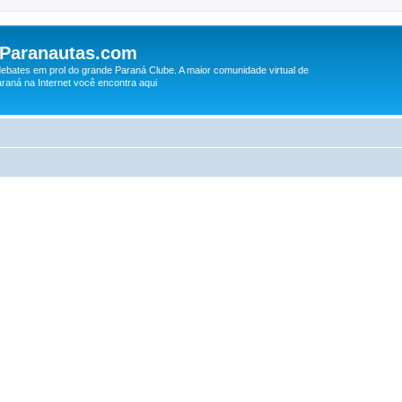
 Paranautas.com
debates em prol do grande Paraná Clube. A maior comunidade virtual de
raná na Internet você encontra aqui