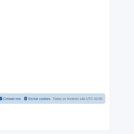
Contate-nos
Excluir cookies
Todos os horários são
UTC-02:00