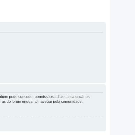
também pode conceder permissões adicionais a usuários
 regras do fórum enquanto navegar pela comunidade.