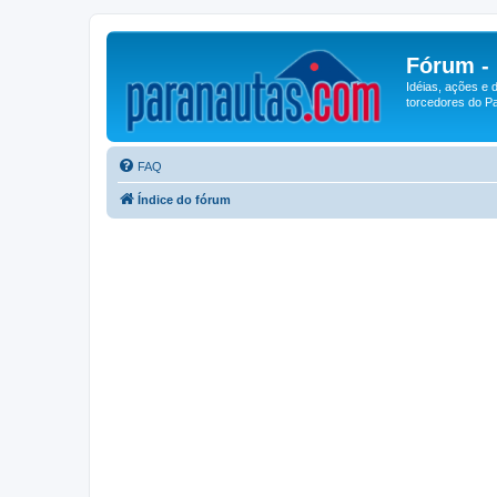
Fórum -
Idéias, ações e 
torcedores do Pa
FAQ
Índice do fórum