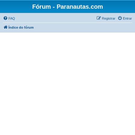
Fórum - Paranautas.com
FAQ
Registrar
Entrar
Índice do fórum