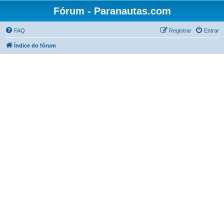
Fórum - Paranautas.com
FAQ
Registrar
Entrar
Índice do fórum