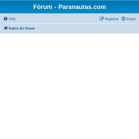
Fórum - Paranautas.com
FAQ
Registrar
Entrar
Índice do fórum