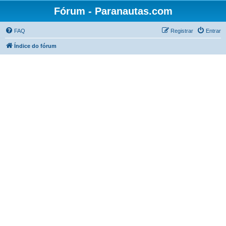
Fórum - Paranautas.com
FAQ
Registrar
Entrar
Índice do fórum