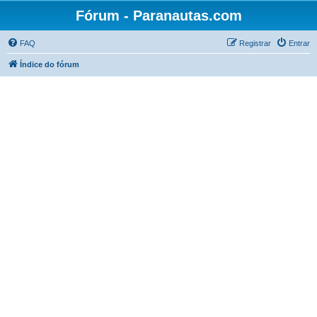
Fórum - Paranautas.com
FAQ
Registrar
Entrar
Índice do fórum