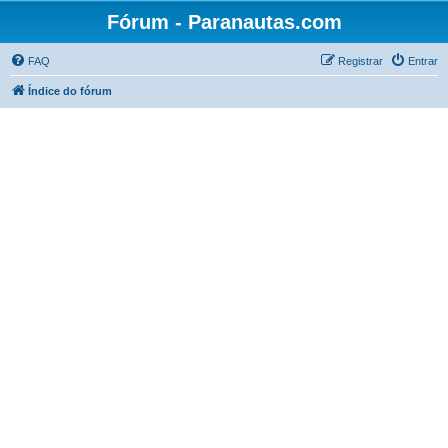
Fórum - Paranautas.com
FAQ
Registrar
Entrar
Índice do fórum