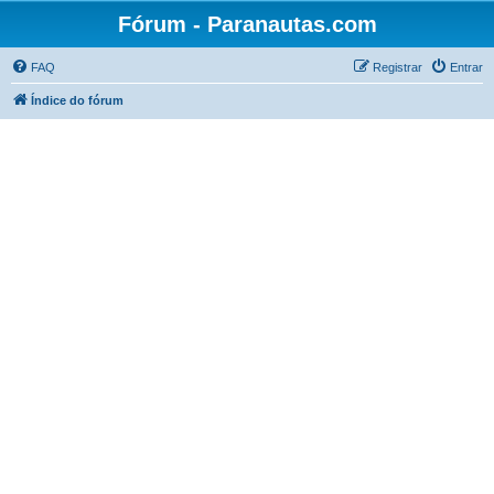
Fórum - Paranautas.com
FAQ
Registrar
Entrar
Índice do fórum