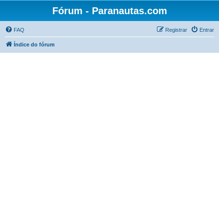
Fórum - Paranautas.com
FAQ
Registrar
Entrar
Índice do fórum