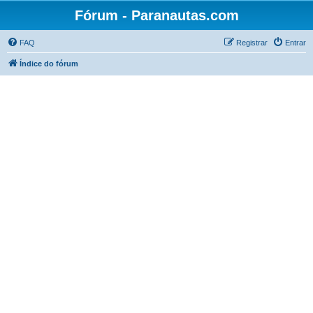
Fórum - Paranautas.com
FAQ
Registrar
Entrar
Índice do fórum