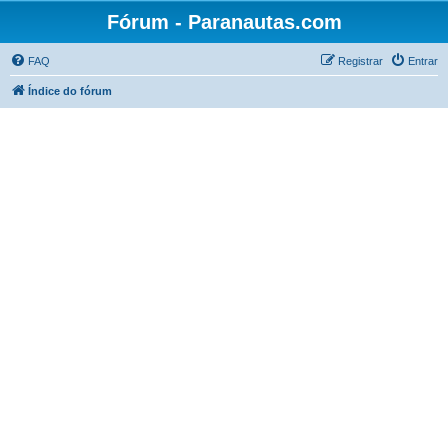
Fórum - Paranautas.com
FAQ
Registrar
Entrar
Índice do fórum