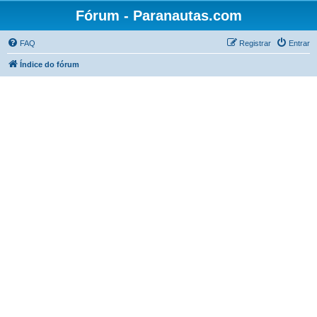
Fórum - Paranautas.com
FAQ
Registrar
Entrar
Índice do fórum