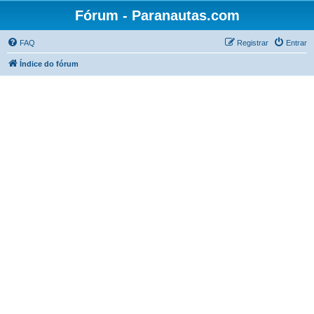
Fórum - Paranautas.com
FAQ
Registrar
Entrar
Índice do fórum