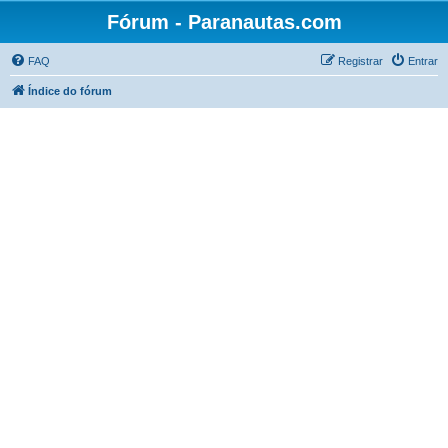
Fórum - Paranautas.com
FAQ
Registrar
Entrar
Índice do fórum