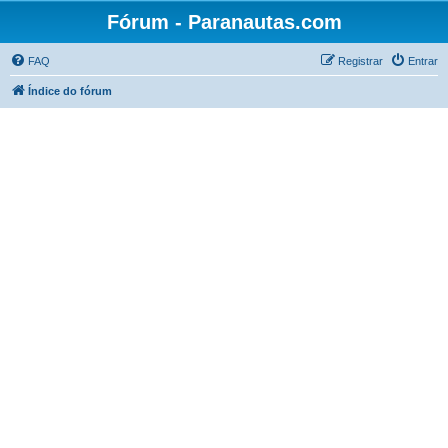
Fórum - Paranautas.com
FAQ
Registrar
Entrar
Índice do fórum