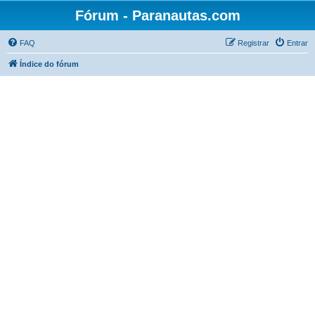
Fórum - Paranautas.com
FAQ
Registrar
Entrar
Índice do fórum