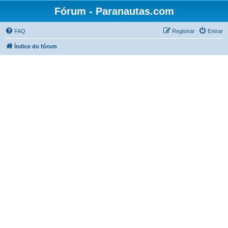
Fórum - Paranautas.com
FAQ
Registrar
Entrar
Índice do fórum