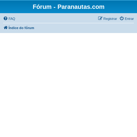
Fórum - Paranautas.com
FAQ
Registrar
Entrar
Índice do fórum