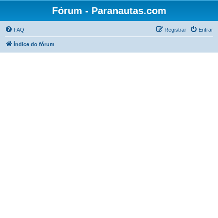
Fórum - Paranautas.com
FAQ
Registrar
Entrar
Índice do fórum