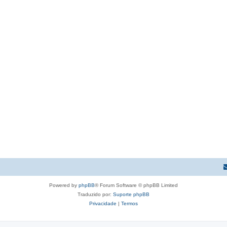
Powered by
phpBB
® Forum Software © phpBB Limited
Traduzido por:
Suporte phpBB
Privacidade
|
Termos