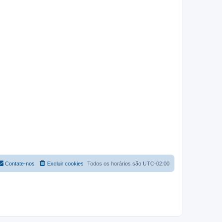
Contate-nos
Excluir cookies
Todos os horários são
UTC-02:00