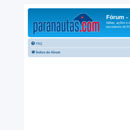
Fórum -
Idéias, ações e 
torcedores do Pa
FAQ
Índice do fórum