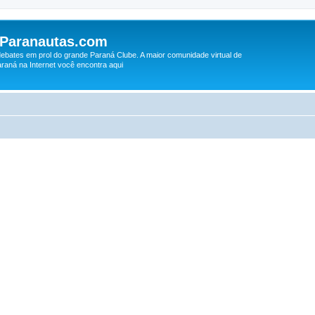
 Paranautas.com
debates em prol do grande Paraná Clube. A maior comunidade virtual de
raná na Internet você encontra aqui