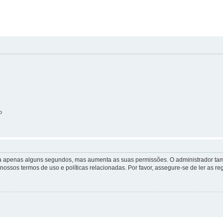
o
 leva apenas alguns segundos, mas aumenta as suas permissões. O administrador 
s nossos termos de uso e políticas relacionadas. Por favor, assegure-se de ler as