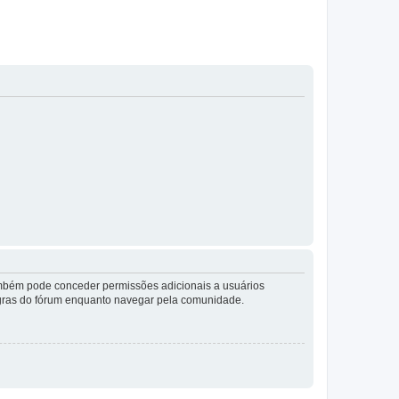
também pode conceder permissões adicionais a usuários
 regras do fórum enquanto navegar pela comunidade.