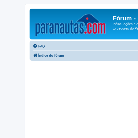
Fórum -
Idéias, ações e 
torcedores do Pa
FAQ
Índice do fórum