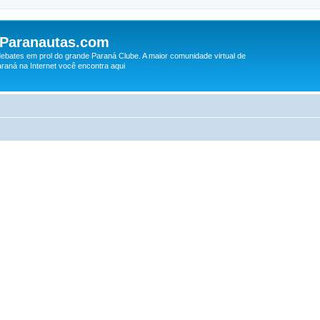
 Paranautas.com
debates em prol do grande Paraná Clube. A maior comunidade virtual de
raná na Internet você encontra aqui