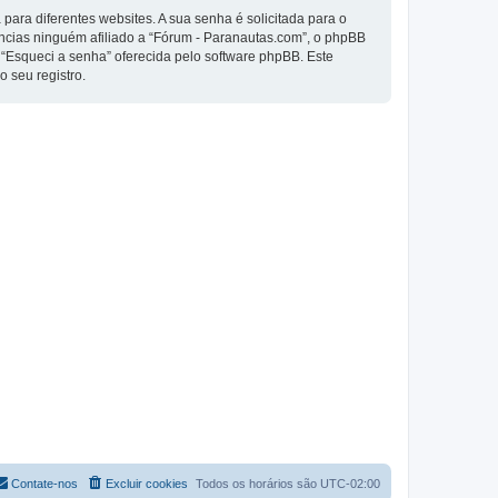
ra diferentes websites. A sua senha é solicitada para o
tâncias ninguém afiliado a “Fórum - Paranautas.com”, o phpBB
o “Esqueci a senha” oferecida pelo software phpBB. Este
 seu registro.
Contate-nos
Excluir cookies
Todos os horários são
UTC-02:00