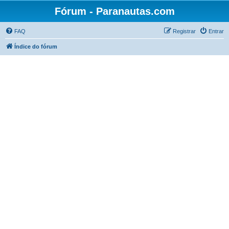
Fórum - Paranautas.com
FAQ
Registrar
Entrar
Índice do fórum