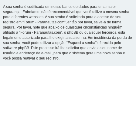
A sua senha é codificada em nosso banco de dados para uma maior
segurança. Entretanto, não é recomendável que você utilize a mesma senha
para diferentes websites. A sua senha é solicitada para o acesso de seu
registro em “Fórum - Paranautas.com”, então por favor, salve-a de forma
segura. Por favor, note que abaixo de quaisquer circunstâncias ninguém
afiliado a “Fórum - Paranautas.com”, o phpBB ou quaisquer terceiros, está
legalmente autorizado para lhe exigir a sua senha. Em incidência da perda de
sua senha, você pode utilizar a opção “Esqueci a senha” oferecida pelo
software phpBB. Este processo irá lhe solicitar que envie o seu nome de
usuário e endereço de e-mail, para que o sistema gere uma nova senha e
você possa reativar o seu registro.