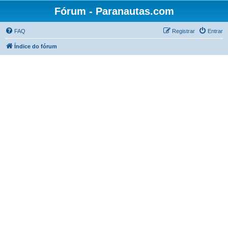
Fórum - Paranautas.com
FAQ
Registrar
Entrar
Índice do fórum