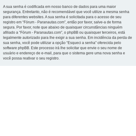
A sua senha é codificada em nosso banco de dados para uma maior
segurança. Entretanto, não é recomendável que você utilize a mesma senha
para diferentes websites. A sua senha é solicitada para o acesso de seu
registro em “Fórum - Paranautas.com”, então por favor, salve-a de forma
segura. Por favor, note que abaixo de quaisquer circunstâncias ninguém
afiliado a “Fórum - Paranautas.com”, o phpBB ou quaisquer terceiros, está
legalmente autorizado para lhe exigir a sua senha. Em incidência da perda de
sua senha, você pode utilizar a opção “Esqueci a senha” oferecida pelo
software phpBB. Este processo irá lhe solicitar que envie o seu nome de
usuário e endereço de e-mail, para que o sistema gere uma nova senha e
você possa reativar o seu registro.