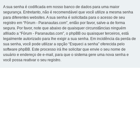
A sua senha é codificada em nosso banco de dados para uma maior
segurança. Entretanto, não é recomendável que você utilize a mesma senha
para diferentes websites. A sua senha é solicitada para o acesso de seu
registro em “Fórum - Paranautas.com”, então por favor, salve-a de forma
segura. Por favor, note que abaixo de quaisquer circunstâncias ninguém
afiliado a “Fórum - Paranautas.com”, o phpBB ou quaisquer terceiros, está
legalmente autorizado para lhe exigir a sua senha. Em incidência da perda de
sua senha, você pode utilizar a opção “Esqueci a senha” oferecida pelo
software phpBB. Este processo irá lhe solicitar que envie o seu nome de
usuário e endereço de e-mail, para que o sistema gere uma nova senha e
você possa reativar o seu registro.