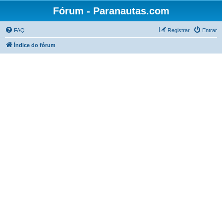
Fórum - Paranautas.com
FAQ
Registrar
Entrar
Índice do fórum