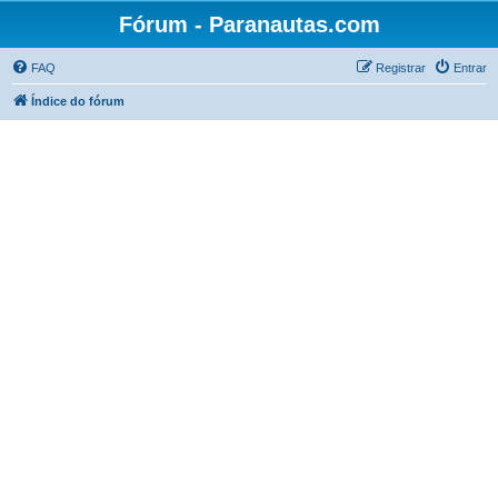
Fórum - Paranautas.com
FAQ
Registrar
Entrar
Índice do fórum