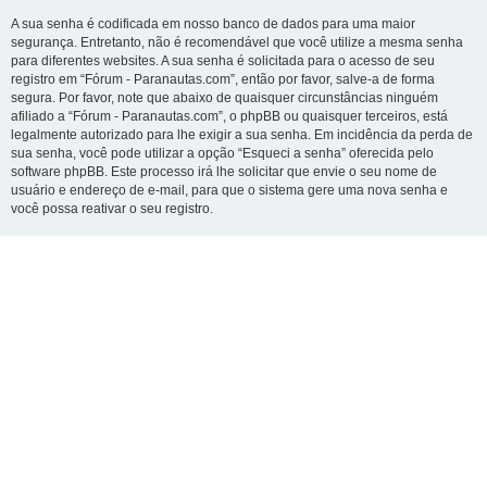
A sua senha é codificada em nosso banco de dados para uma maior
segurança. Entretanto, não é recomendável que você utilize a mesma senha
para diferentes websites. A sua senha é solicitada para o acesso de seu
registro em “Fórum - Paranautas.com”, então por favor, salve-a de forma
segura. Por favor, note que abaixo de quaisquer circunstâncias ninguém
afiliado a “Fórum - Paranautas.com”, o phpBB ou quaisquer terceiros, está
legalmente autorizado para lhe exigir a sua senha. Em incidência da perda de
sua senha, você pode utilizar a opção “Esqueci a senha” oferecida pelo
software phpBB. Este processo irá lhe solicitar que envie o seu nome de
usuário e endereço de e-mail, para que o sistema gere uma nova senha e
você possa reativar o seu registro.