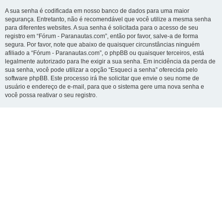
A sua senha é codificada em nosso banco de dados para uma maior
segurança. Entretanto, não é recomendável que você utilize a mesma senha
para diferentes websites. A sua senha é solicitada para o acesso de seu
registro em “Fórum - Paranautas.com”, então por favor, salve-a de forma
segura. Por favor, note que abaixo de quaisquer circunstâncias ninguém
afiliado a “Fórum - Paranautas.com”, o phpBB ou quaisquer terceiros, está
legalmente autorizado para lhe exigir a sua senha. Em incidência da perda de
sua senha, você pode utilizar a opção “Esqueci a senha” oferecida pelo
software phpBB. Este processo irá lhe solicitar que envie o seu nome de
usuário e endereço de e-mail, para que o sistema gere uma nova senha e
você possa reativar o seu registro.