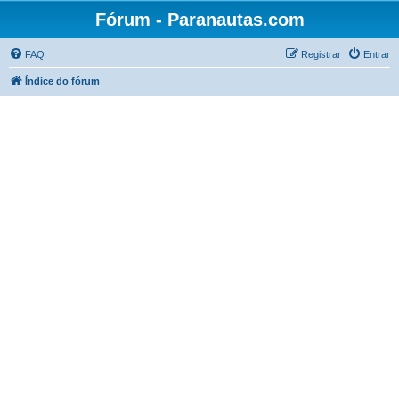
Fórum - Paranautas.com
FAQ
Registrar
Entrar
Índice do fórum