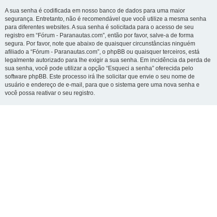
A sua senha é codificada em nosso banco de dados para uma maior
segurança. Entretanto, não é recomendável que você utilize a mesma senha
para diferentes websites. A sua senha é solicitada para o acesso de seu
registro em “Fórum - Paranautas.com”, então por favor, salve-a de forma
segura. Por favor, note que abaixo de quaisquer circunstâncias ninguém
afiliado a “Fórum - Paranautas.com”, o phpBB ou quaisquer terceiros, está
legalmente autorizado para lhe exigir a sua senha. Em incidência da perda de
sua senha, você pode utilizar a opção “Esqueci a senha” oferecida pelo
software phpBB. Este processo irá lhe solicitar que envie o seu nome de
usuário e endereço de e-mail, para que o sistema gere uma nova senha e
você possa reativar o seu registro.