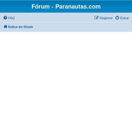
Fórum - Paranautas.com
FAQ
Registrar
Entrar
Índice do fórum