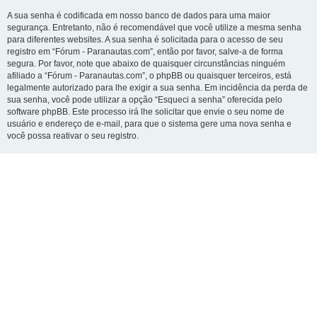
A sua senha é codificada em nosso banco de dados para uma maior
segurança. Entretanto, não é recomendável que você utilize a mesma senha
para diferentes websites. A sua senha é solicitada para o acesso de seu
registro em “Fórum - Paranautas.com”, então por favor, salve-a de forma
segura. Por favor, note que abaixo de quaisquer circunstâncias ninguém
afiliado a “Fórum - Paranautas.com”, o phpBB ou quaisquer terceiros, está
legalmente autorizado para lhe exigir a sua senha. Em incidência da perda de
sua senha, você pode utilizar a opção “Esqueci a senha” oferecida pelo
software phpBB. Este processo irá lhe solicitar que envie o seu nome de
usuário e endereço de e-mail, para que o sistema gere uma nova senha e
você possa reativar o seu registro.