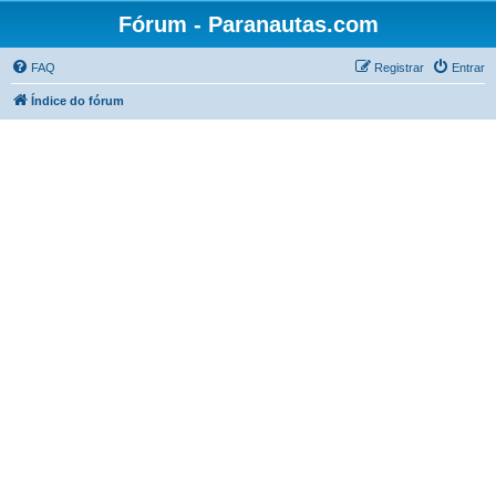
Fórum - Paranautas.com
FAQ
Registrar
Entrar
Índice do fórum