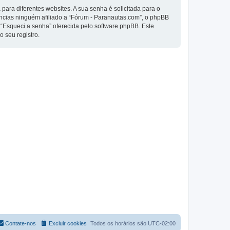
ra diferentes websites. A sua senha é solicitada para o
tâncias ninguém afiliado a “Fórum - Paranautas.com”, o phpBB
o “Esqueci a senha” oferecida pelo software phpBB. Este
 seu registro.
Contate-nos
Excluir cookies
Todos os horários são
UTC-02:00