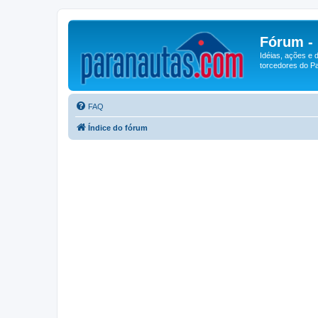
Fórum -
Idéias, ações e 
torcedores do Pa
FAQ
Índice do fórum