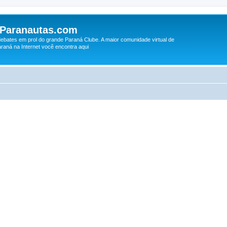
 Paranautas.com
debates em prol do grande Paraná Clube. A maior comunidade virtual de
raná na Internet você encontra aqui