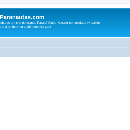
 Paranautas.com
debates em prol do grande Paraná Clube. A maior comunidade virtual de
raná na Internet você encontra aqui