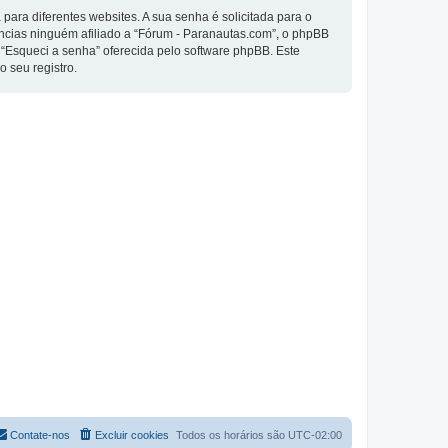
ra diferentes websites. A sua senha é solicitada para o
tâncias ninguém afiliado a “Fórum - Paranautas.com”, o phpBB
o “Esqueci a senha” oferecida pelo software phpBB. Este
 seu registro.
Contate-nos
Excluir cookies
Todos os horários são
UTC-02:00