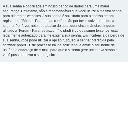
A sua senha é codificada em nosso banco de dados para uma maior
segurança. Entretanto, não é recomendável que você utilize a mesma senha
para diferentes websites. A sua senha é solicitada para o acesso de seu
registro em “Fórum - Paranautas.com”, então por favor, salve-a de forma
segura. Por favor, note que abaixo de quaisquer circunstâncias ninguém
afiliado a “Fórum - Paranautas.com”, o phpBB ou quaisquer terceiros, está
legalmente autorizado para lhe exigir a sua senha. Em incidência da perda de
sua senha, você pode utilizar a opção “Esqueci a senha” oferecida pelo
software phpBB. Este processo irá lhe solicitar que envie o seu nome de
usuário e endereço de e-mail, para que o sistema gere uma nova senha e
você possa reativar o seu registro.