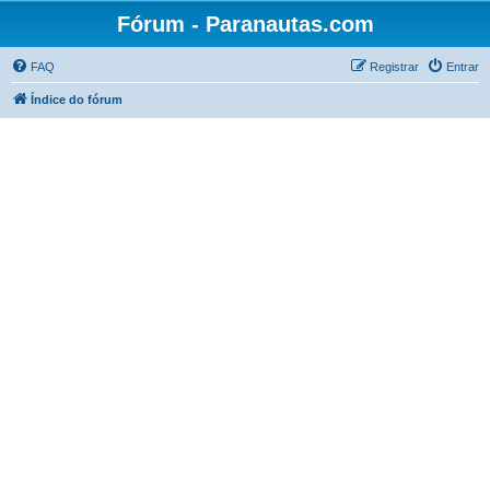
Fórum - Paranautas.com
FAQ
Registrar
Entrar
Índice do fórum