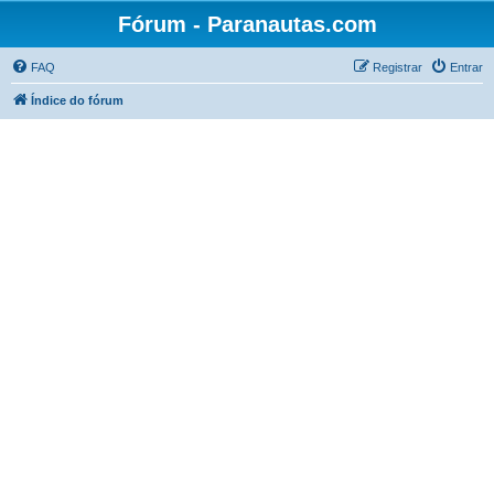
Fórum - Paranautas.com
FAQ
Registrar
Entrar
Índice do fórum