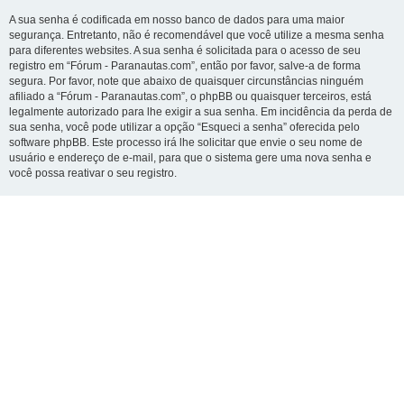
A sua senha é codificada em nosso banco de dados para uma maior
segurança. Entretanto, não é recomendável que você utilize a mesma senha
para diferentes websites. A sua senha é solicitada para o acesso de seu
registro em “Fórum - Paranautas.com”, então por favor, salve-a de forma
segura. Por favor, note que abaixo de quaisquer circunstâncias ninguém
afiliado a “Fórum - Paranautas.com”, o phpBB ou quaisquer terceiros, está
legalmente autorizado para lhe exigir a sua senha. Em incidência da perda de
sua senha, você pode utilizar a opção “Esqueci a senha” oferecida pelo
software phpBB. Este processo irá lhe solicitar que envie o seu nome de
usuário e endereço de e-mail, para que o sistema gere uma nova senha e
você possa reativar o seu registro.