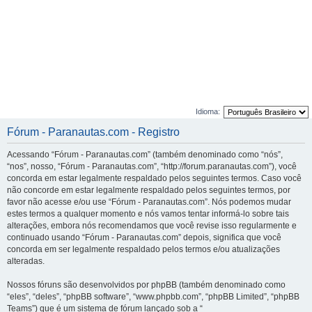
Idioma:
Fórum - Paranautas.com - Registro
Acessando “Fórum - Paranautas.com” (também denominado como “nós”,
“nos”, nosso, “Fórum - Paranautas.com”, “http://forum.paranautas.com”), você
concorda em estar legalmente respaldado pelos seguintes termos. Caso você
não concorde em estar legalmente respaldado pelos seguintes termos, por
favor não acesse e/ou use “Fórum - Paranautas.com”. Nós podemos mudar
estes termos a qualquer momento e nós vamos tentar informá-lo sobre tais
alterações, embora nós recomendamos que você revise isso regularmente e
continuado usando “Fórum - Paranautas.com” depois, significa que você
concorda em ser legalmente respaldado pelos termos e/ou atualizações
alteradas.
Nossos fóruns são desenvolvidos por phpBB (também denominado como
“eles”, “deles”, “phpBB software”, “www.phpbb.com”, “phpBB Limited”, “phpBB
Teams”) que é um sistema de fórum lançado sob a “