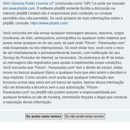
GNU General Public License v2
” (conhecida como “GPL”) e pode ser baixado
em
www.phpbb.com
. O software phpBB somente facilita a discussão na
internet; phpBB Limited não é responsável pelo conteúdo ou conduta
permitido e/ou não permitido. Se você gostaria de mais informações sobre o
phpBB, consulte:
https://www.phpbb.com/
.
Você concorda em não enviar qualquer mensagem abusiva, obscena, vulgar,
insultuosa, de ódio, ameaçadora, pornográfica ou qualquer outro material que
possa violar qualquer lei do seu país, do país onde “Fórum - Paranautas.com”
está hospedado ou leis internacionais. Se você violar isso, você corre o risco
de ser imediatamente e permanentemente banido, com notificação do seu
Serviço de Provedor de Internet, se necessário. Os endereços de IP de todas
as mensagens são registrados para ajudar a implementar essas condições.
Você concorda que “Fórum - Paranautas.com” tem o direito de excluir, editar,
mover ou trancar qualquer tópico a qualquer hora que eles assim o decidam e
seja implícito. Como usuário você aceita que qualquer informação que
forneceu acima seja salva em um banco de dados. Apesar dessa informação
não ser fornecida a terceiros sem a sua autorização, “Fórum -
Paranautas.com” ou phpBB não podem assumir a responsabilidade por
qualquer tentativa ou ato de hacking, intromissão forçada e ilegal que conduza
a exposição dessa informação.