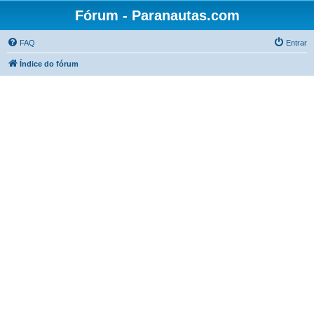
Fórum - Paranautas.com
FAQ
Entrar
Índice do fórum